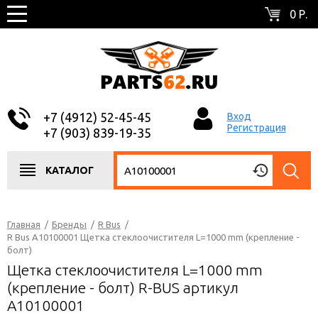
0 Р.
+7 (4912) 52-45-45
Вход
Регистрация
+7 (903) 839-19-35
КАТАЛОГ
Главная
/
Бренды
/
R Bus
/
R Bus A10100001 Щетка стеклоочистителя L=1000 mm (крепление -
болт)
Щетка стеклоочистителя L=1000 mm
(крепление - болт) R-BUS артикул
A10100001