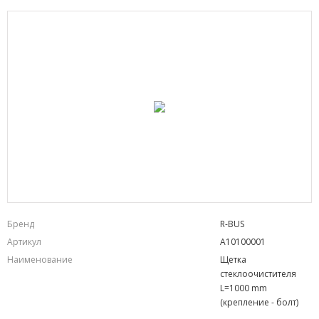
Бренд
R-BUS
Артикул
A10100001
Наименование
Щетка
стеклоочистителя
L=1000 mm
(крепление - болт)