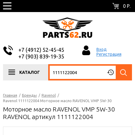
0 Р.
+7 (4912) 52-45-45
Вход
Регистрация
+7 (903) 839-19-35
КАТАЛОГ
Главная
/
Бренды
/
Ravenol
/
Ravenol 1111122004 Моторное масло RAVENOL VMP 5W-30
Моторное масло RAVENOL VMP 5W-30
RAVENOL артикул 1111122004