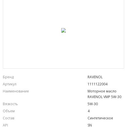
Бренд
RAVENOL
Артикул
1111122004
Наименование
Моторное масло
RAVENOL VMP 5W-30
Вязкость
5W-30
Объем
4
Состав
Синтетическое
API
SN