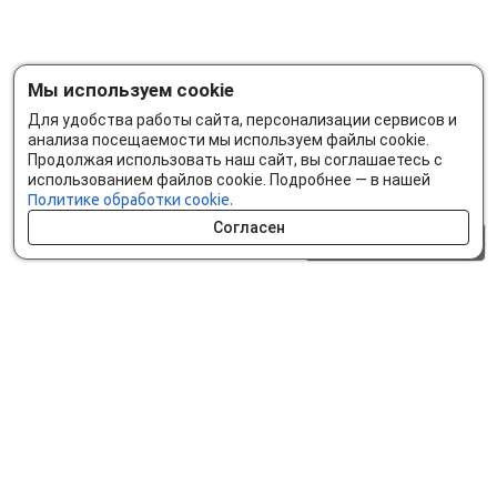
Мы используем cookie
Для удобства работы сайта, персонализации сервисов и
анализа посещаемости мы используем файлы cookie.
Продолжая использовать наш сайт, вы соглашаетесь с
использованием файлов cookie. Подробнее — в нашей
Политике обработки cookie.
Согласен
0 шт.
0 р.
Как сделать заказ
Доставка и оплата
Мобильное приложение