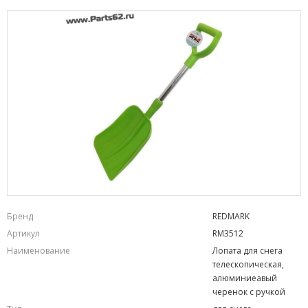
Бренд
REDMARK
Артикул
RM3512
Наименование
Лопата для снега
телескопическая,
алюминиеавый
черенок с ручкой