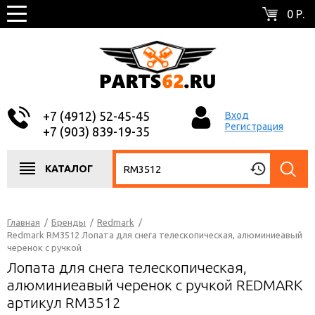
0 Р.
+7 (4912) 52-45-45
Вход
Регистрация
+7 (903) 839-19-35
КАТАЛОГ
Главная
/
Бренды
/
Redmark
/
Redmark RM3512 Лопата для снега телескопическая, алюминиеавый
черенок с ручкой
Лопата для снега телескопическая,
алюминиеавый черенок с ручкой REDMARK
артикул RM3512