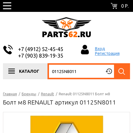
0 Р.
+7 (4912) 52-45-45
Вход
Регистрация
+7 (903) 839-19-35
КАТАЛОГ
Главная
/
Бренды
/
Renault
/
Renault 01125N8011 Болт м8
Болт м8 RENAULT артикул 01125N8011