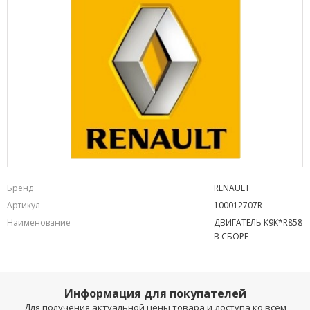
Бренд
RENAULT
Артикул
100012707R
Наименование
ДВИГАТЕЛЬ K9K*R858
В СБОРЕ
Информация для покупателей
Для получения актуальной цены товара и доступа ко всем