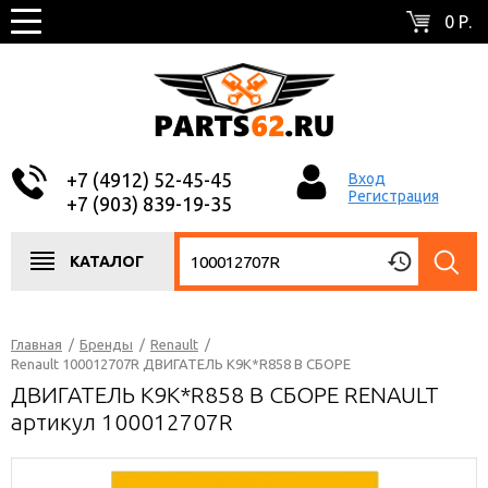
0 Р.
+7 (4912) 52-45-45
Вход
Регистрация
+7 (903) 839-19-35
КАТАЛОГ
Главная
/
Бренды
/
Renault
/
Renault 100012707R ДВИГАТЕЛЬ K9K*R858 В СБОРЕ
ДВИГАТЕЛЬ K9K*R858 В СБОРЕ RENAULT
артикул 100012707R