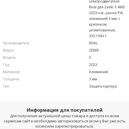
электродвигателя
Rival для Zeekr X 4WD
2023-н.в., рынок РФ,
алюминий 3 мм, с
крепежом,
штампованная,
333.1943.1
Производитель
RIVAL
Марка
ZEEKR
Модель
X
Год
2023-
Материал
Алюминий
Толщина
3 мм
Тип
Защита картера
Информация для покупателей
Для получения актуальной цены товара и доступа ко всем
сервисам сайта необходимо авторизоваться (если у Вас уже есть
логин) или зарегистрироваться.