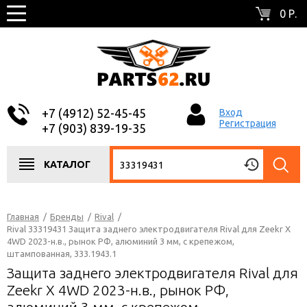
0 Р.
+7 (4912) 52-45-45
Вход
Регистрация
+7 (903) 839-19-35
КАТАЛОГ
Главная
/
Бренды
/
Rival
/
Rival 33319431 Защита заднего электродвигателя Rival для Zeekr X
4WD 2023-н.в., рынок РФ, алюминий 3 мм, с крепежом,
штампованная, 333.1943.1
Защита заднего электродвигателя Rival для
Zeekr X 4WD 2023-н.в., рынок РФ,