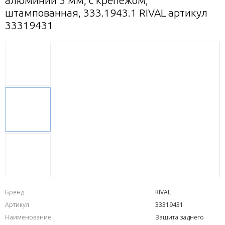
алюминий 3 мм, с крепежом,
штампованная, 333.1943.1 RIVAL артикул
33319431
Бренд
RIVAL
Артикул
33319431
Наименование
Защита заднего