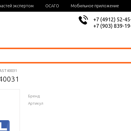
частей экспертом
ОСАГО
Мобильное приложение
+7 (4912) 52-45
+7 (903) 839-19
 AST40031
T40031
Бренд
Артикул