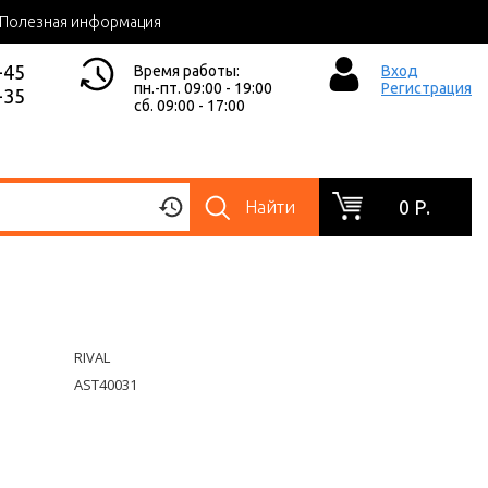
Полезная информация
-45
Время работы:
Вход
пн.-пт. 09:00 - 19:00
Регистрация
-35
сб. 09:00 - 17:00
0 Р.
Найти
RIVAL
AST40031