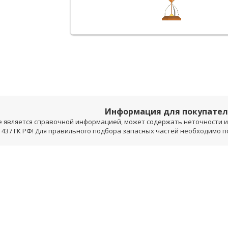
Информация для покупате
е является справочной информацией, может содержать неточности и 
 437 ГК РФ! Для правильного подбора запасных частей необходимо 