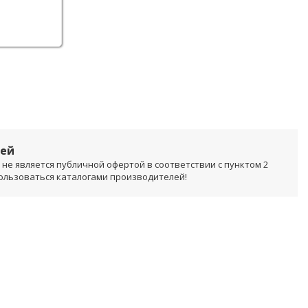
лей
не является публичной офертой в соответствии с пунктом 2
пользоваться каталогами производителей!