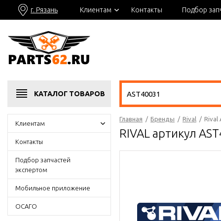
г. Рязань
Клиентам
Контакты
Подбор зап
КАТАЛОГ
ТОВАРОВ
Главная
/
Бренды
/
Rival
/
Rival
Клиентам
RIVAL артикул AS
Контакты
Подбор запчастей
экспертом
Мобильное приложение
ОСАГО