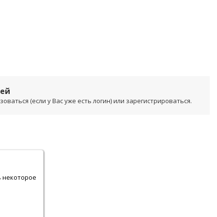
лей
ваться (если у Вас уже есть логин) или зарегистрироваться.
.
ь некоторое