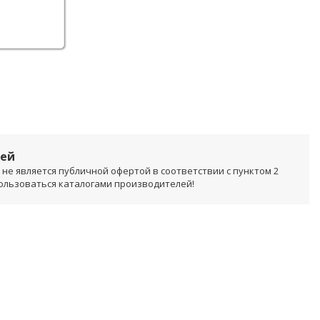
лей
не является публичной офертой в соответствии с пунктом 2
пользоваться каталогами производителей!