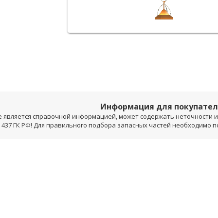
Информация для покупате
е является справочной информацией, может содержать неточности и 
 437 ГК РФ! Для правильного подбора запасных частей необходимо 