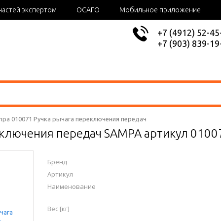
частей экспертом
ОСАГО
Мобильное приложение
+7 (4912) 52-45
+7 (903) 839-19
pa 010071 Ручка рычага переключения передач
еключения передач SAMPA артикул 0100
Бренд
Артикул
Наименование
Вес [кг]