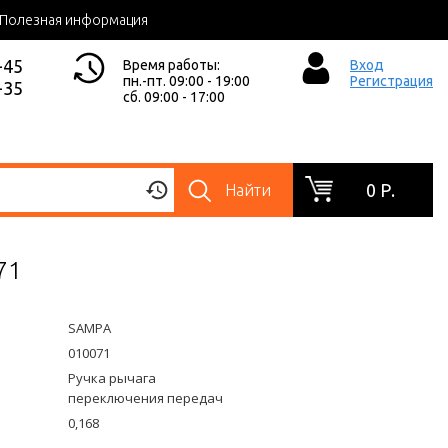
Полезная информация
-45
Время работы:
Вход
пн.-пт. 09:00 - 19:00
Регистрация
-35
сб. 09:00 - 17:00
0 Р.
Найти
71
SAMPA
010071
Ручка рычага
переключения передач
0,168