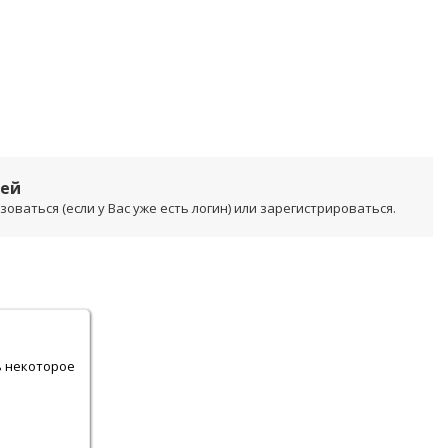
лей
ваться (если у Вас уже есть логин) или зарегистрироваться.
.
ь некоторое