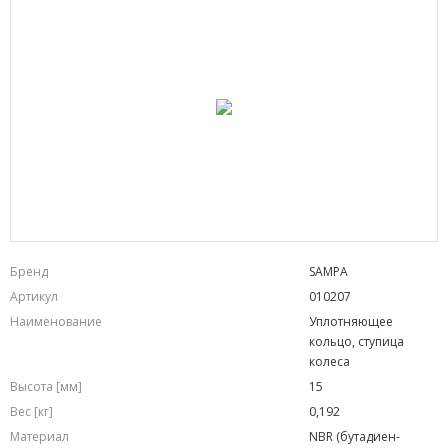
Бренд
SAMPA
Артикул
010207
Наименование
Уплотняющее
кольцо, ступица
колеса
Высота [мм]
15
Вес [кг]
0,192
Материал
NBR (бутадиен-