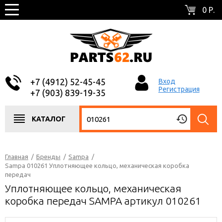
0 Р.
+7 (4912) 52-45-45
Вход
Регистрация
+7 (903) 839-19-35
КАТАЛОГ
Главная
/
Бренды
/
Sampa
/
Sampa 010261 Уплотняющее кольцо, механическая коробка
передач
Уплотняющее кольцо, механическая
коробка передач SAMPA артикул 010261