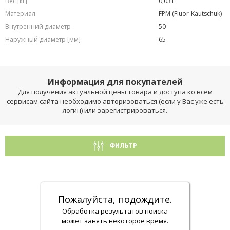
Вес [кг]
0,031
Материал
FPM (Fluor-Kautschuk)
Внутренний диаметр
50
Наружный диаметр [мм]
65
Информация для покупателей
Для получения актуальной цены товара и доступа ко всем
сервисам сайта необходимо авторизоваться (если у Вас уже есть
логин) или зарегистрироваться.
ФИЛЬТР
Пожалуйста, подождите.
Обработка результатов поиска
может занять некоторое время.