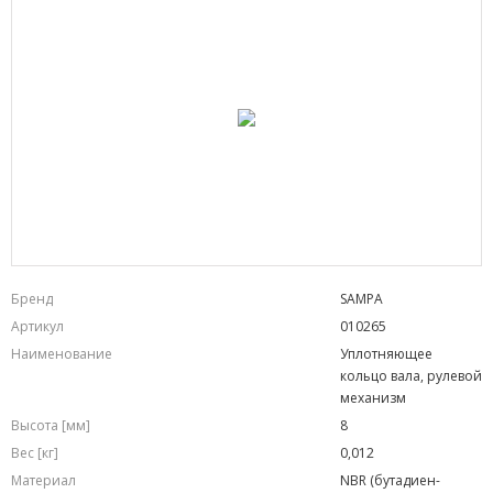
Бренд
SAMPA
Артикул
010265
Наименование
Уплотняющее
кольцо вала, рулевой
механизм
Высота [мм]
8
Вес [кг]
0,012
Материал
NBR (бутадиен-