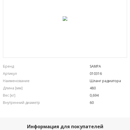
Бренд
SAMPA
Артикул
010316
Наименование
Шланг радиатора
Длина [мм]
480
Вес [кг]
0,694
Внутренний диаметр
60
Информация для покупателей