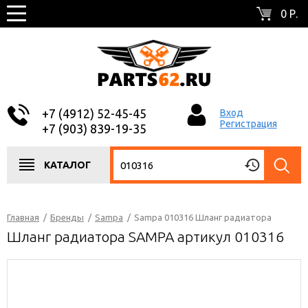
0 Р.
+7 (4912) 52-45-45
Вход
Регистрация
+7 (903) 839-19-35
КАТАЛОГ
Главная
/
Бренды
/
Sampa
/
Sampa 010316 Шланг радиатора
Шланг радиатора SAMPA артикул 010316