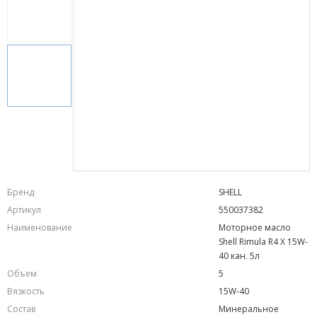
Бренд
SHELL
Артикул
550037382
Наименование
Моторное масло
Shell Rimula R4 X 15W-
40 кан. 5л
Объем
5
Вязкость
15W-40
Состав
Минеральное