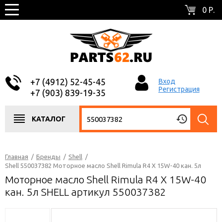
0 Р.
+7 (4912) 52-45-45
Вход
Регистрация
+7 (903) 839-19-35
КАТАЛОГ
Главная
/
Бренды
/
Shell
/
Shell 550037382 Моторное масло Shell Rimula R4 X 15W-40 кан. 5л
Моторное масло Shell Rimula R4 X 15W-40
кан. 5л SHELL артикул 550037382