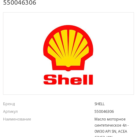
550046306
Бренд
SHELL
Артикул
550046306
Наименование
Масло моторное
синтетическое 4л -
0W30 API SN, ACEA