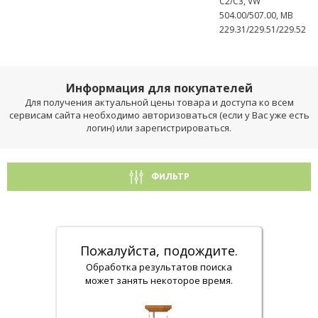
C2/C3, VW
504.00/507.00, MB
229.31/229.51/229.52
Информация для покупателей
Для получения актуальной цены товара и доступа ко всем
сервисам сайта необходимо авторизоваться (если у Вас уже есть
логин) или зарегистрироваться.
ФИЛЬТР
Пожалуйста, подождите.
Обработка результатов поиска
может занять некоторое время.