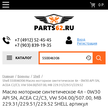
0 Р.
+7 (4912) 52-45-45
Вход
Регистрация
+7 (903) 839-19-35
КАТАЛОГ
Главная
/
Бренды
/
Shell
/
Shell 550046306 Масло моторное синтетическое 4л - 0W30 API SN,
ACEA C2/C3, VW 504.00/507.00, MB 229.31/229.51/229.52
Масло моторное синтетическое 4л - 0W30
API SN, ACEA C2/C3, VW 504.00/507.00, MB
229.31/229.51/229.52 SHELL артикул