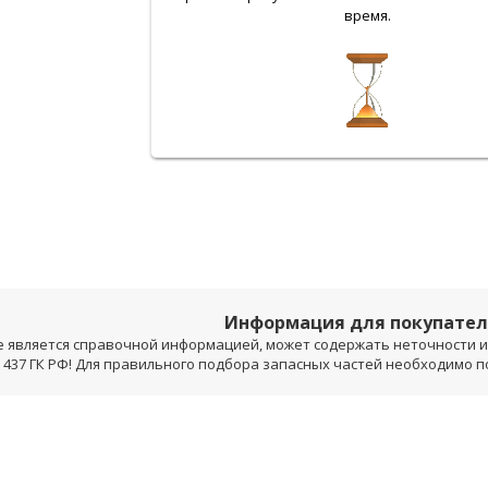
время.
Информация для покупате
е является справочной информацией, может содержать неточности и 
 437 ГК РФ! Для правильного подбора запасных частей необходимо 