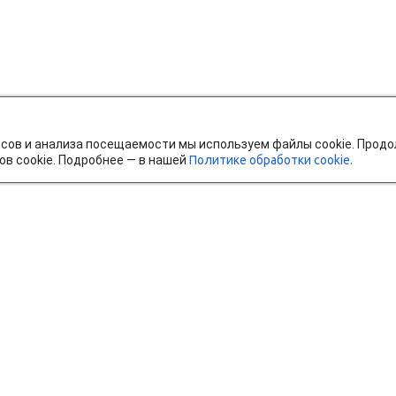
исов и анализа посещаемости мы используем файлы cookie. Прод
ов cookie. Подробнее — в нашей
Политике обработки cookie.
тавка и оплата
Мобильное приложение
Ч