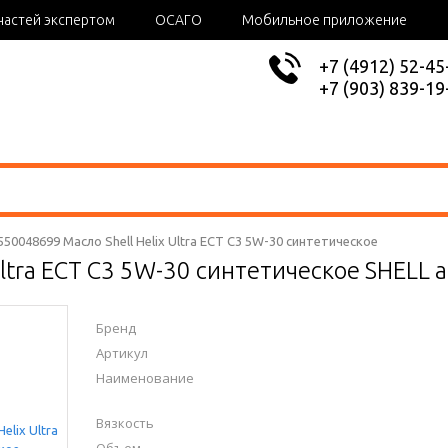
частей экспертом
ОСАГО
Мобильное приложение
+7 (4912) 52-45
+7 (903) 839-19
 550048699 Масло Shell Helix Ultra ECT C3 5W-30 синтетическое
 Ultra ECT C3 5W-30 синтетическое SHELL
Бренд
Артикул
Наименование
Вязкость