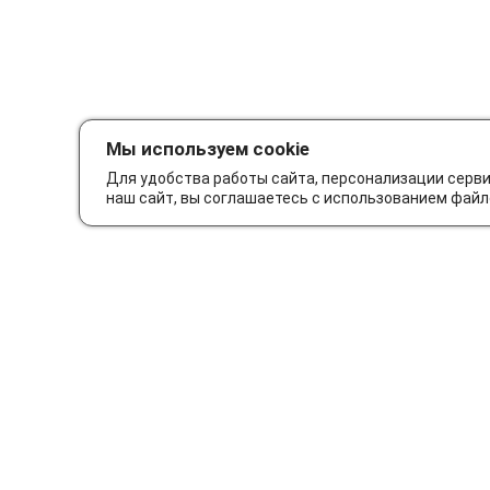
Мы используем cookie
Для удобства работы сайта, персонализации серв
наш сайт, вы соглашаетесь с использованием файл
Как сделать заказ
Дос
© Интернет-магазин автозапчастей Parts62.ru 2026