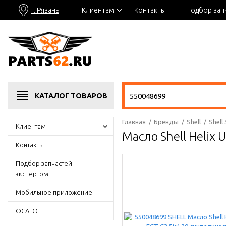
г. Рязань
Клиентам
Контакты
Подбор зап
КАТАЛОГ
ТОВАРОВ
Главная
/
Бренды
/
Shell
/
Shell
Клиентам
Масло Shell Helix
Контакты
Подбор запчастей
экспертом
Мобильное приложение
ОСАГО