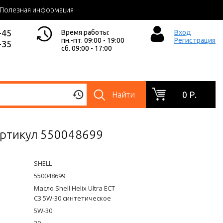
Полезная информация
-45
Время работы:
Вход
пн.-пт. 09:00 - 19:00
Регистрация
-35
сб. 09:00 - 17:00
0 Р.
Найти
 артикул 550048699
SHELL
550048699
Масло Shell Helix Ultra ECT
C3 5W-30 синтетическое
5W-30