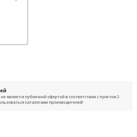
лей
не является публичной офертой в соответствии с пунктом 2
пользоваться каталогами производителей!