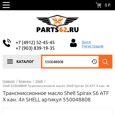
0 Р.
+7 (4912) 52-45-45
Вход
Регистрация
+7 (903) 839-19-35
КАТАЛОГ
Главная
/
Бренды
/
Shell
/
Shell 550048808 Трансмиссионное масло Shell Spirax S6 ATF X кан. 4л
Трансмиссионное масло Shell Spirax S6 ATF
X кан. 4л SHELL артикул 550048808