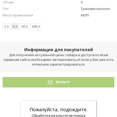
Объем
4
Тип
Трансмиссионное
Место применения
АКПП
1 л
4 л
20 л
209 л
Информация для покупателей
Для получения актуальной цены товара и доступа ко всем
сервисам сайта необходимо авторизоваться (если у Вас уже есть
логин) или зарегистрироваться.
ФИЛЬТР
Пожалуйста, подождите.
Обработка результатов поиска