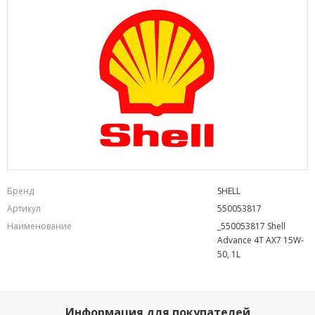
Бренд
SHELL
Артикул
550053817
Наименование
_550053817 Shell
Advance 4T AX7 15W-
50, 1L
Информация для покупателей