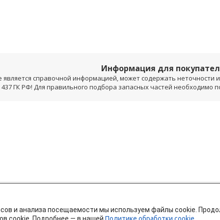
Информация для покупате
е является справочной информацией, может содержать неточности и 
 437 ГК РФ! Для правильного подбора запасных частей необходимо 
исов и анализа посещаемости мы используем файлы cookie. Прод
ов cookie. Подробнее — в нашей
Политике обработки cookie.