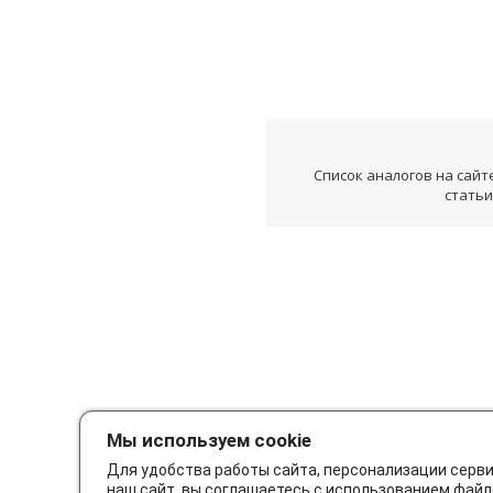
Список аналогов на сайт
статьи
Мы используем cookie
Для удобства работы сайта, персонализации серв
наш сайт, вы соглашаетесь с использованием файл