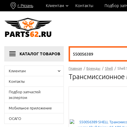
г. Рязань
Клиентам
Контакты
Подбор зап
КАТАЛОГ
ТОВАРОВ
Главная
/
Бренды
/
Shell
/
Shell
Клиентам
Трансмиссионное м
Контакты
Подбор запчастей
экспертом
Мобильное приложение
ОСАГО