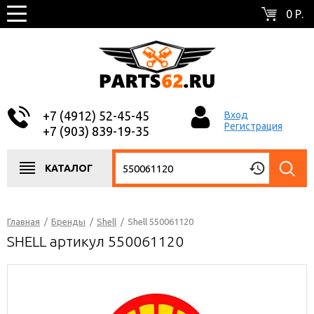
0 Р.
+7 (4912) 52-45-45
Вход
Регистрация
+7 (903) 839-19-35
КАТАЛОГ
Главная
/
Бренды
/
Shell
/
Shell 550061120
SHELL артикул 550061120