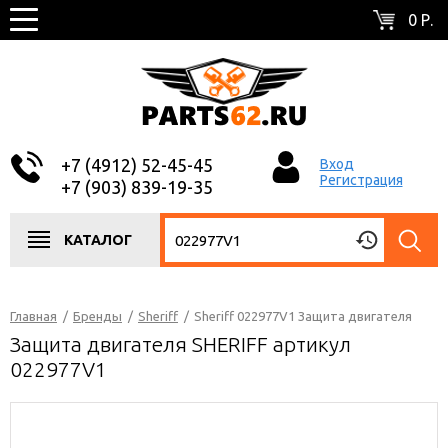
0 Р.
+7 (4912) 52-45-45
Вход
Регистрация
+7 (903) 839-19-35
КАТАЛОГ
Главная
/
Бренды
/
Sheriff
/
Sheriff 022977V1 Защита двигателя
Защита двигателя SHERIFF артикул
022977V1