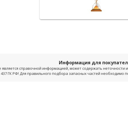
Информация для покупате
е является справочной информацией, может содержать неточности и 
 437 ГК РФ! Для правильного подбора запасных частей необходимо 