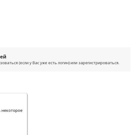
лей
ваться (если у Вас уже есть логин) или зарегистрироваться.
.
ь некоторое