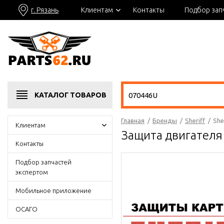
г. Рязань
Клиентам
Контакты
Подбор зап
КАТАЛОГ
ТОВАРОВ
Главная
/
Бренды
/
Sheriff
/
She
Клиентам
Защита двигателя
Контакты
Подбор запчастей
экспертом
Мобильное приложение
ОСАГО