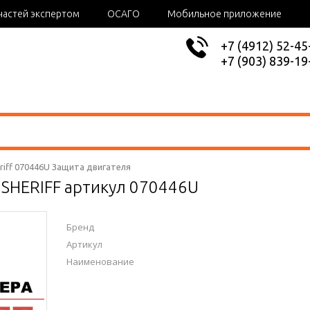
частей экспертом
ОСАГО
Мобильное приложение
+7 (4912) 52-45
+7 (903) 839-19
riff 070446U Защита двигателя
 SHERIFF артикул 070446U
Бренд
Артикул
Наименование