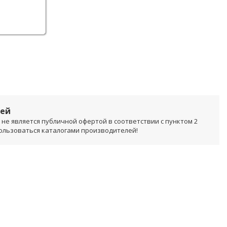
лей
не является публичной офертой в соответствии с пунктом 2
пользоваться каталогами производителей!