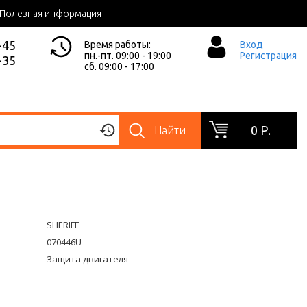
Полезная информация
-45
Время работы:
Вход
пн.-пт. 09:00 - 19:00
Регистрация
-35
сб. 09:00 - 17:00
0 Р.
Найти
SHERIFF
070446U
Защита двигателя