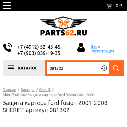
0 Р.
+7 (4912) 52-45-45
Вход
Регистрация
+7 (903) 839-19-35
КАТАЛОГ
Главная
/
Бренды
/
Sheriff
/
Sheriff 081302 Защита картера ford fusion 2001-2008
Защита картера ford fusion 2001-2008
SHERIFF артикул 081302