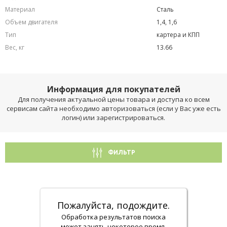
Материал
Сталь
Объем двигателя
1,4, 1,6
Тип
картера и КПП
Вес, кг
13.66
Информация для покупателей
Для получения актуальной цены товара и доступа ко всем
сервисам сайта необходимо авторизоваться (если у Вас уже есть
логин) или зарегистрироваться.
ФИЛЬТР
Пожалуйста, подождите.
Обработка результатов поиска
может занять некоторое время.