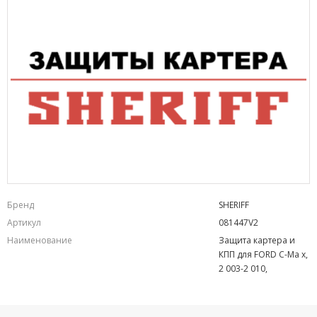
Бренд
SHERIFF
Артикул
081447V2
Наименование
Защита картера и
КПП для FORD C-Ma x,
2 003-2 010,