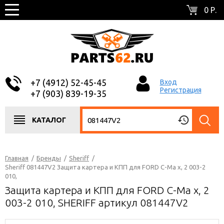
0 Р.
+7 (4912) 52-45-45
Вход
Регистрация
+7 (903) 839-19-35
КАТАЛОГ
Главная
/
Бренды
/
Sheriff
/
Sheriff 081447V2 Защита картера и КПП для FORD C-Ma x, 2 003-2
010,
Защита картера и КПП для FORD C-Ma x, 2
003-2 010, SHERIFF артикул 081447V2