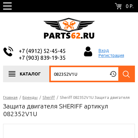
0 Р.
+7 (4912) 52-45-45
Вход
Регистрация
+7 (903) 839-19-35
КАТАЛОГ
Главная
/
Бренды
/
Sheriff
/
Sheriff 082352V1U Защита двигателя
Защита двигателя SHERIFF артикул
082352V1U