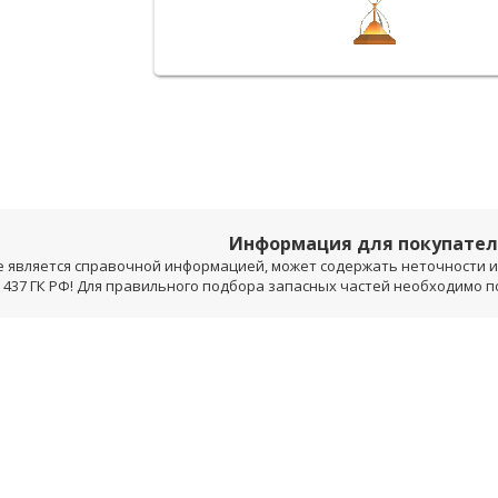
Информация для покупате
е является справочной информацией, может содержать неточности и 
 437 ГК РФ! Для правильного подбора запасных частей необходимо 