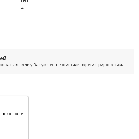
Нет
4
лей
ваться (если у Вас уже есть логин) или зарегистрироваться.
.
ь некоторое