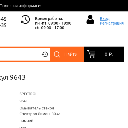
Полезная информация
-45
Время работы:
Вход
пн.-пт. 09:00 - 19:00
Регистрация
-35
сб. 09:00 - 17:00
0 Р.
Найти
кул 9643
SPECTROL
9643
Омыватель стекол
Спектрол Лимон -30 4л
Зимний