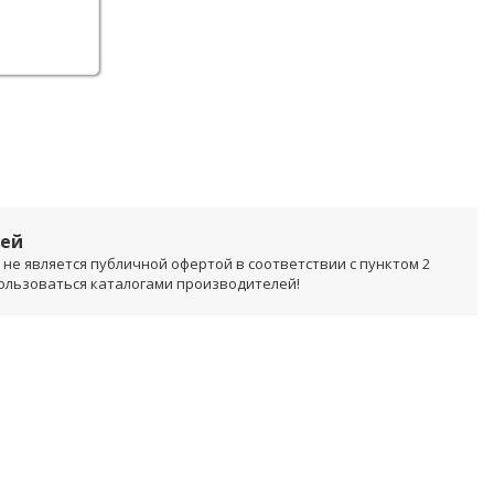
лей
не является публичной офертой в соответствии с пунктом 2
пользоваться каталогами производителей!