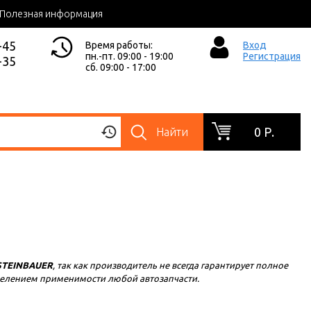
Полезная информация
-45
Время работы:
Вход
пн.-пт. 09:00 - 19:00
Регистрация
-35
сб. 09:00 - 17:00
0 Р.
Найти
TEINBAUER
, так как производитель не всегда гарантирует полное
еделением применимости любой автозапчасти.