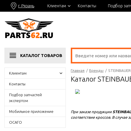
г. Рязань
Клиентам
Контакты
Подбор зап
КАТАЛОГ
ТОВАРОВ
Главная
/
Бренды
/
STEINBAUER
Клиентам
Каталог STEINBAU
Контакты
Подбор запчастей
экспертом
Мобильное приложение
При заказе продукции
STEINBA
соответствие кроссов. В случа
ОСАГО