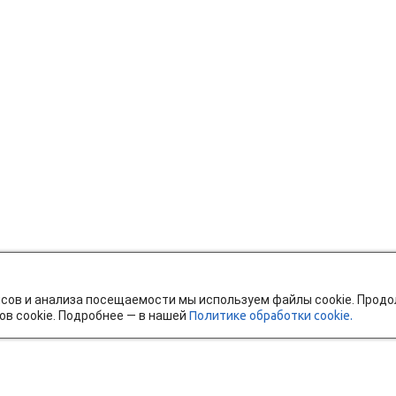
исов и анализа посещаемости мы используем файлы cookie. Прод
ов cookie. Подробнее — в нашей
Политике обработки cookie.
тавка и оплата
Мобильное приложение
Ч