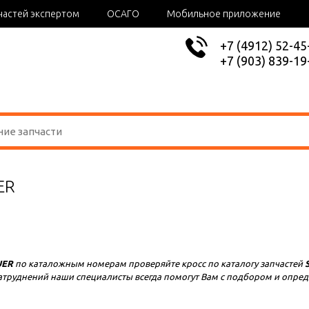
частей экспертом
ОСАГО
Мобильное приложение
+7 (4912) 52-45
+7 (903) 839-19
ER
UER
по каталожным номерам проверяйте кросс по каталогу запчастей
S
е затруднений наши специалисты всегда помогут Вам с подбором и опр