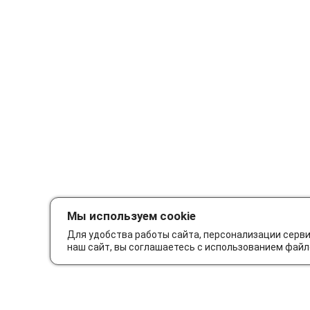
Мы используем cookie
Для удобства работы сайта, персонализации серв
наш сайт, вы соглашаетесь с использованием файл
Как сделать заказ
Дос