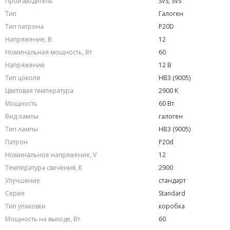
Производитель
SVS, SVS
Тип
Галоген
Тип патрона
P20D
Напряжение, В
12
Номинальная мощность, Вт
60
Напряжение
12 В
Тип цоколя
HB3 (9005)
Цветовая температура
2900 K
Мощность
60 Вт
Вид лампы
галоген
Тип лампы
HB3 (9005)
Патрон
P20d
Номинальное напряжение, V
12
Температура свечения, К
2900
Улучшение
стандарт
Серия
Standard
Тип упаковки
коробка
Мощность на выходе, Вт
60