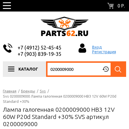
0 Р.
+7 (4912) 52-45-45
Вход
Регистрация
+7 (903) 839-19-35
КАТАЛОГ
Главная
/
Бренды
/
Svs
/
Svs 0200009000 Лампа галогенная 0200009000 HB3 12V 60W P20d
Standard +30%
Лампа галогенная 0200009000 HB3 12V
60W P20d Standard +30% SVS артикул
0200009000