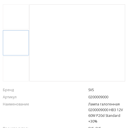
Бренд
SVS
Артикул
0200009000
Наименование
Лампа галогенная
0200009000 HB3 12V
60W P20d Standard
+30%