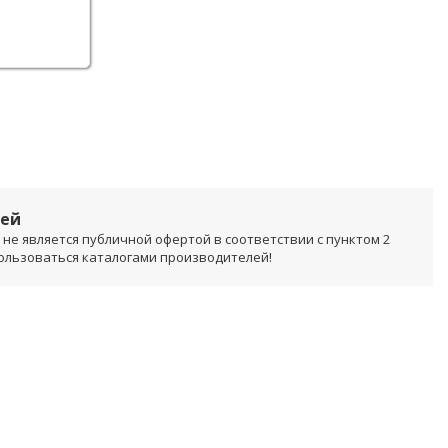
лей
не является публичной офертой в соответствии с пунктом 2
пользоваться каталогами производителей!