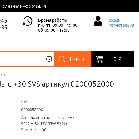
Полезная информация
-45
Время работы:
Вход
пн.-пт. 09:00 - 19:00
Регистрация
-35
сб. 09:00 - 17:00
0 Р.
Найти
+30
dard +30 SVS артикул 0200052000
SVS
0200052000
Автолампа галогенная SVS
9012 HIR2 12V 55W PX22d
Standard +30