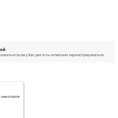
лей
ваться (если у Вас уже есть логин) или зарегистрироваться.
.
ь некоторое