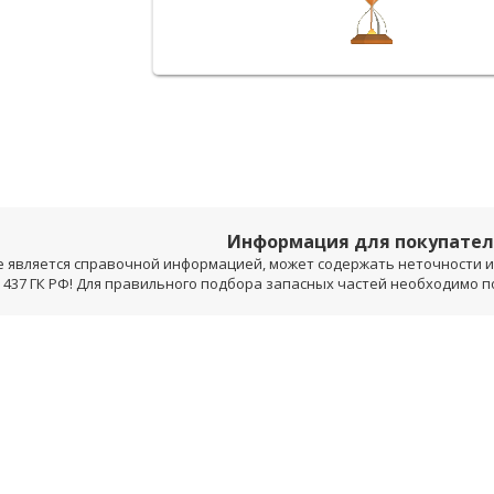
Информация для покупате
е является справочной информацией, может содержать неточности и 
 437 ГК РФ! Для правильного подбора запасных частей необходимо 