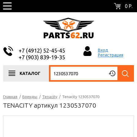
0 Р.
+7 (4912) 52-45-45
Вход
Регистрация
+7 (903) 839-19-35
КАТАЛОГ
Главная
/
Бренды
/
Tenacity
/
Tenacity 1230537070
TENACITY артикул 1230537070