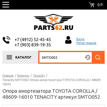
0 Р.
+7 (4912) 52-45-45
Вход
Регистрация
+7 (903) 839-19-35
КАТАЛОГ
Главная
/
Бренды
/
Tenacity
/
Tenacity SMTO052 Опора амортизатора TOYOTA COROLLA / 48609-
16010
Опора амортизатора TOYOTA COROLLA /
48609-16010 TENACITY артикул SMTO052