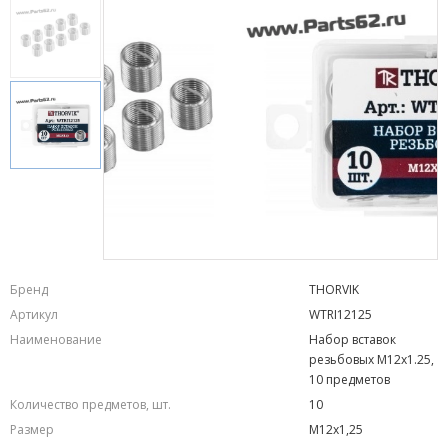
Бренд
THORVIK
Артикул
WTRI12125
Наименование
Набор вставок
резьбовых M12x1.25,
10 предметов
Количество предметов, шт.
10
Размер
M12x1,25