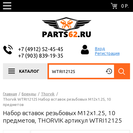
0 Р.
+7 (4912) 52-45-45
Вход
Регистрация
+7 (903) 839-19-35
КАТАЛОГ
Главная
/
Бренды
/
Thorvik
/
Thorvik WTRI12125 Набор вставок резьбовых M12x1.25, 10
предметов
Набор вставок резьбовых M12x1.25, 10
предметов, THORVIK артикул WTRI12125