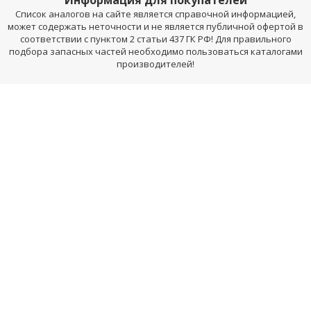
Информация для покупателей
Список аналогов на сайте является справочной информацией,
может содержать неточности и не является публичной офертой в
соответствии с пунктом 2 статьи 437 ГК РФ! Для правильного
подбора запасных частей необходимо пользоваться каталогами
производителей!