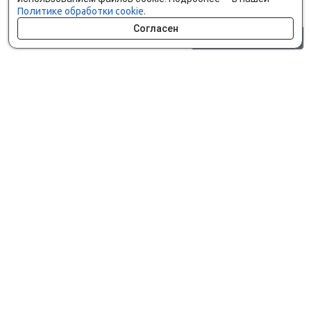
Политике обработки cookie.
Согласен
0 шт.
0 р.
Как сделать заказ
Доставка и оплата
Мобильное приложение
Что ищут на сайте?