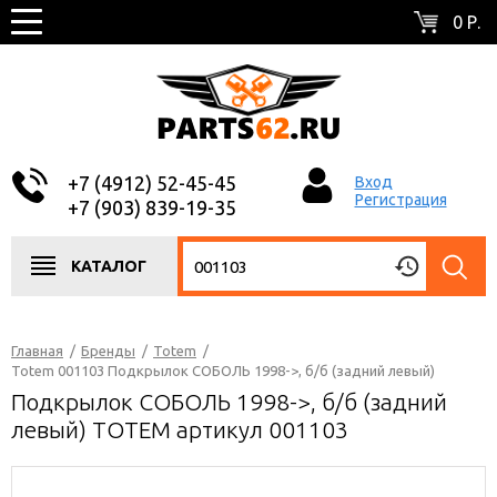
0 Р.
+7 (4912) 52-45-45
Вход
Регистрация
+7 (903) 839-19-35
КАТАЛОГ
Главная
/
Бренды
/
Totem
/
Totem 001103 Подкрылок СОБОЛЬ 1998->, б/б (задний левый)
Подкрылок СОБОЛЬ 1998->, б/б (задний
левый) TOTEM артикул 001103