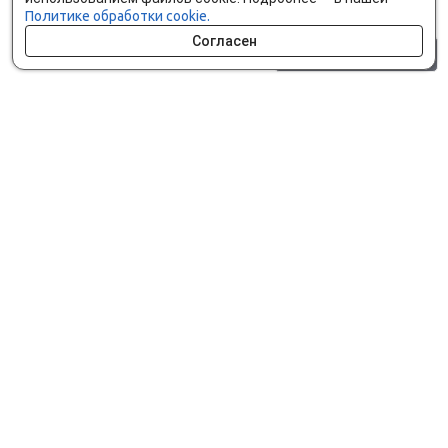
Политике обработки cookie.
Согласен
0 шт.
0 р.
Как сделать заказ
Доставка и оплата
Мобильное приложение
Что ищут на сайте?