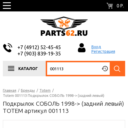
0 Р.
+7 (4912) 52-45-45
Вход
Регистрация
+7 (903) 839-19-35
КАТАЛОГ
Главная
/
Бренды
/
Totem
/
Totem 001113 Подкрылок СОБОЛЬ 1998-> (задний левый)
Подкрылок СОБОЛЬ 1998-> (задний левый)
TOTEM артикул 001113