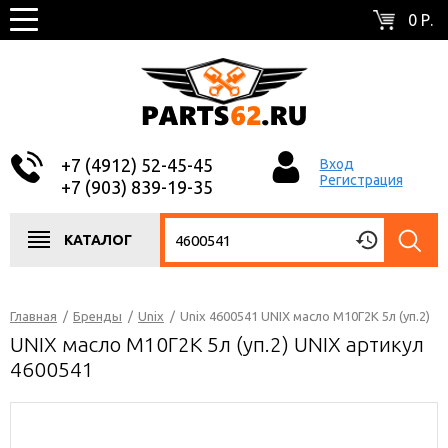
0 Р.
+7 (4912) 52-45-45
Вход
Регистрация
+7 (903) 839-19-35
КАТАЛОГ
Главная
/
Бренды
/
Unix
/
Unix 4600541 UNIX масло М10Г2К 5л (уп.2)
UNIX масло М10Г2К 5л (уп.2) UNIX артикул
4600541