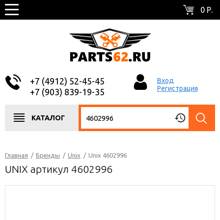
0 Р.
+7 (4912) 52-45-45
Вход
Регистрация
+7 (903) 839-19-35
КАТАЛОГ
Главная
/
Бренды
/
Unix
/
Unix 4602996
UNIX артикул 4602996