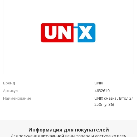
Бренд
UNIX
Артикул
4632610
Наименование
UNIX смазка Литол 24
250г (уп36)
Информация для покупателей
Для получения актуальной цены товара и доступа ко всем