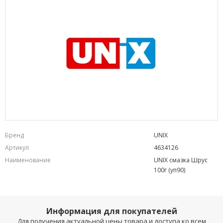
Бренд
UNIX
Артикул
4634126
Наименование
UNIX смазка Шрус
100г (уп90)
Информация для покупателей
Для получения актуальной цены товара и доступа ко всем