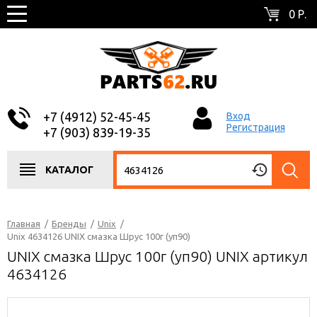
0 Р.
+7 (4912) 52-45-45
Вход
Регистрация
+7 (903) 839-19-35
КАТАЛОГ
Главная
/
Бренды
/
Unix
/
Unix 4634126 UNIX смазка Шрус 100г (уп90)
UNIX смазка Шрус 100г (уп90) UNIX артикул
4634126