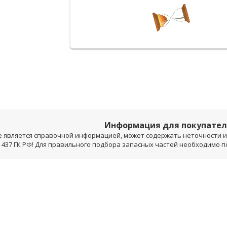
Информация для покупате
е является справочной информацией, может содержать неточности и 
 437 ГК РФ! Для правильного подбора запасных частей необходимо 