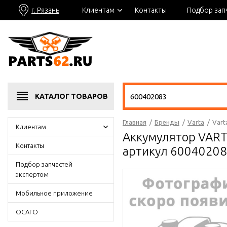
г. Рязань
Клиентам
Контакты
Подбор зап
КАТАЛОГ
ТОВАРОВ
Главная
/
Бренды
/
Varta
/
Vart
Клиентам
Аккумулятор VART
Контакты
артикул 6004020
Подбор запчастей
экспертом
Мобильное приложение
ОСАГО