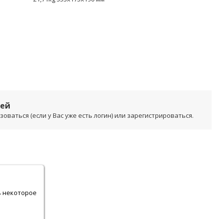
лей
ваться (если у Вас уже есть логин) или зарегистрироваться.
.
ь некоторое