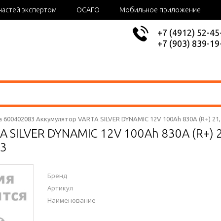
частей экспертом
ОСАГО
Мобильное приложение
+7 (4912) 52-45
+7 (903) 839-19
a 600402083 Аккумулятор VARTA SILVER DYNAMIC 12V 100Ah 830A (R+) 21
A SILVER DYNAMIC 12V 100Ah 830A (R+)
83
Бренд
Артикул
Наименование