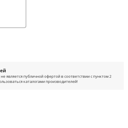
лей
не является публичной офертой в соответствии с пунктом 2
пользоваться каталогами производителей!