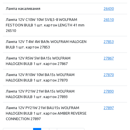
Лампа накаливания
26430
Лампа 12V C10W 10W SV8,5-8 WOLFRAM
26510
FESTOON BULB 1 шт. картон LENGTH 41 mm
26510
Лампа 12V T4W 4W BA9s WOLFRAM HALOGEN
27853
BULB 1 шт. картон 27853
Лампа 12V R5W 5W BA15s WOLFRAM
27867
HALOGEN BULB 1 шт. картон 27867
Лампа 12V R10W 10W BA15s WOLFRAM
27870
HALOGEN BULB 1 шт. картон 27870
Лампа 12V P21W 21W BA15s WOLFRAM
27893
HALOGEN BULB 1 шт. картон 27893
Лампа 12V PY21W 21W BAU15s WOLFRAM
27897
HALOGEN BULB 1 шт. картон AMBER REVERSE
CONNECTION 27897