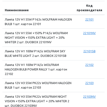
Код
Наименование
производителя
Лампа 12V H1 55W P14,5s WOLFRAM HALOGEN
22101
BULB 1 шт. картон 22101
Лампа 12V H1 55W +150% P14,5s WOLFRAM
22101NV
NIGHT VISION +150% EXTRA LIGHT + 20%
WHITER 2 шт. DUOBOX 22101NV
Лампа 12V H1 100W P14,5s WOLFRAM SKY
22101SB
BLUE WHITE LIGHT 2 шт. DUOBOX 22101SB
Лампа 12V H1 100W P14,5s WOLFRAM
22102
HALOGEN BULB POWER RALLY 1 шт. картон
22102
Лампа 12V H3 55W PK22s WOLFRAM HALOGEN
22103
BULB 1 шт. картон 22103
Лампа 12V H3 55W PK22s WOLFRAM NIGHT
22103NV
VISION +150% EXTRA LIGHT + 20% WHITER 2
шт. DUOBOX 22103NV