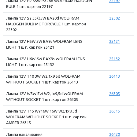
Лампа 12V H7 55W PX26d WOLFRAM HALOGEN
22197
BULB 1 шт. картон 22197
Лампа 12V S2 35/35W BA20d WOLFRAM
22302
HALOGEN BULB MOTORCYCLE 1 шт. картон
22302
Лампа 12V H5W 5W BA9s WOLFRAM LENS
25121
LIGHT 1 шт. картон 25121
Лампа 12V H6W 6W BAX9s WOLFRAM LENS
25132
LIGHT 1 шт. картон 25132
Лампа 12V T10 3W W2,1x9,5d WOLFRAM
26113
WITHOUT SOCKET 1 шт. картон 26113
Лампа 12V W5W 5W W2,1x9,5d WOLFRAM
26305
WITHOUT SOCKET 1 шт. картон 26305
Лампа 12V T15 WY16W 16W W2,1x9,5d
26315
WOLFRAM WITHOUT SOCKET 1 шт. картон
AMBER 26315
Лампа накаливания
26420