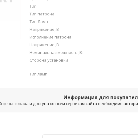
Тип
Тип патрона
Тип Ламп
Напряжение, В
Исполнение патрона
Напряжение ,В
Номинальная мощность ,Вт
Сторона установки
Тип ламп
Информация для покупате
 цены товара и доступа ко всем сервисам сайта необходимо авторизо