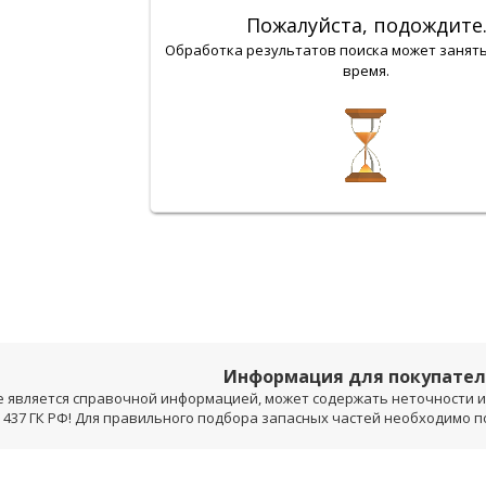
Пожалуйста, подождите
Обработка результатов поиска может занят
время.
Информация для покупате
е является справочной информацией, может содержать неточности и 
 437 ГК РФ! Для правильного подбора запасных частей необходимо 