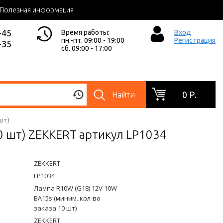
Полезная информация
-45
Время работы:
Вход
пн.-пт. 09:00 - 19:00
Регистрация
-35
сб. 09:00 - 17:00
0 Р.
Найти
шт)
0 шт) ZEKKERT артикул LP1034
ZEKKERT
LP1034
Лампа R10W (G18) 12V 10W
BA15s (миним. кол-во
заказа 10 шт)
ZEKKERT