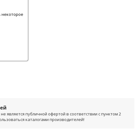
.
ь некоторое
лей
не является публичной офертой в соответствии с пунктом 2
пользоваться каталогами производителей!