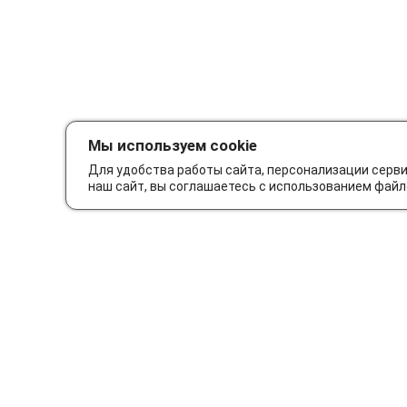
Мы используем cookie
Для удобства работы сайта, персонализации серв
наш сайт, вы соглашаетесь с использованием файл
Как сделать заказ
Дос
© Интернет-магазин автозапчастей Parts62.ru 2026