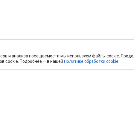
исов и анализа посещаемости мы используем файлы cookie. Прод
ов cookie. Подробнее — в нашей
Политике обработки cookie.
тавка и оплата
Мобильное приложение
Ч