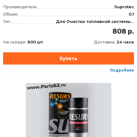
Производитель
Suprotec
Объем
0.1
Тип
Для Очистки топливной системы, Для Дизеля
808 р.
На складе:
600 шт.
Доставка:
24 часа
Подробнее