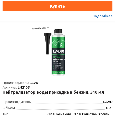
Подробнее
Производитель:
LAVR
Артикул:
LN2103
Нейтрализатор воды присадка в бензин, 310 мл
Производитель
LAVR
Объем
0.31
Тип
Для Бензина, Для Очистки топливной системы