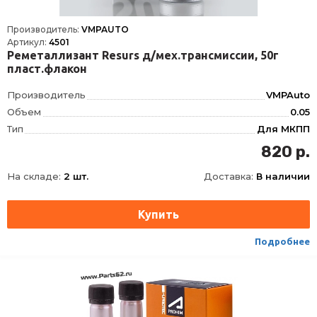
Производитель:
VMPAUTO
Артикул:
4501
Реметаллизант Resurs д/мех.трансмиссии, 50г
пласт.флакон
Производитель
VMPAuto
Объем
0.05
Тип
Для МКПП
820 р.
На складе:
2 шт.
Доставка:
В наличии
Подробнее