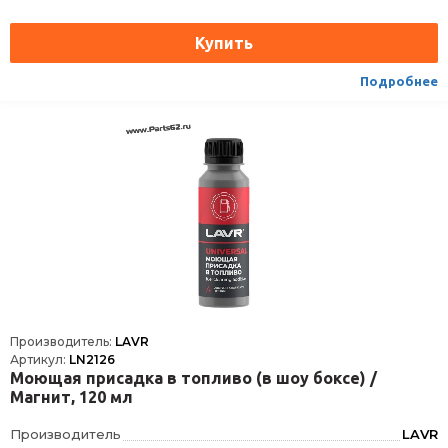
Высота
165
Срок годности
60 мес
Условия хранения
±30°С
Подробнее
ТНВЭД
3811900000
Производитель:
LAVR
Артикул:
LN2126
Моющая присадка в топливо (в шоу боксе) /
Магнит, 120 мл
Производитель
LAVR