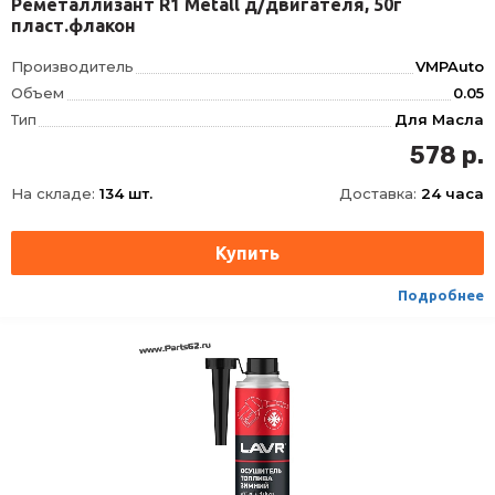
Реметаллизант R1 Metall д/двигателя, 50г
пласт.флакон
Производитель
VMPAuto
Объем
0.05
Тип
Для Масла
578 р.
На складе:
134 шт.
Доставка:
24 часа
Подробнее