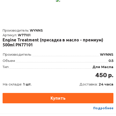
Производитель:
WYNNS
Артикул:
W77101
Engine Treatment (присадка в масло - премиум)
500ml PN77101
Производитель
WYNNS
Объем
0.5
Тип
Для Масла
450 р.
На складе:
1 шт.
Доставка:
24 часа
Подробнее