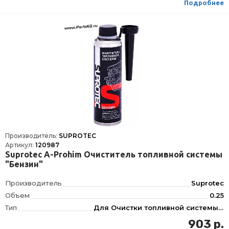
Подробнее
Производитель:
SUPROTEC
Артикул:
120987
Suprotec A-Prohim Очиститель топливной системы
"Бензин"
Производитель
Suprotec
Объем
0.25
Тип
Для Очистки топливной системы, Для Бензина, Топливной системы, Бензиновые системы, Инжектор
903 р.