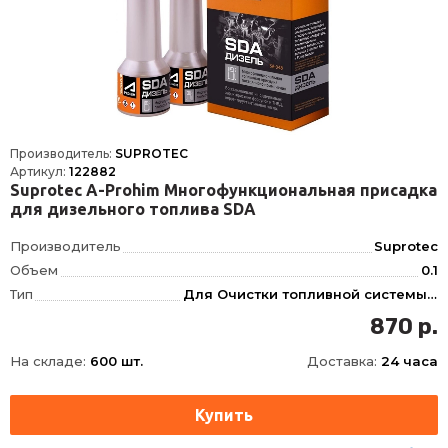
Производитель:
SUPROTEC
Артикул:
122882
Suprotec A-Prohim Многофункциональная присадка
для дизельного топлива SDA
Производитель
Suprotec
Объем
0.1
Тип
Для Очистки топливной системы, Для Бензина
870 р.
На складе:
600 шт.
Доставка:
24 часа