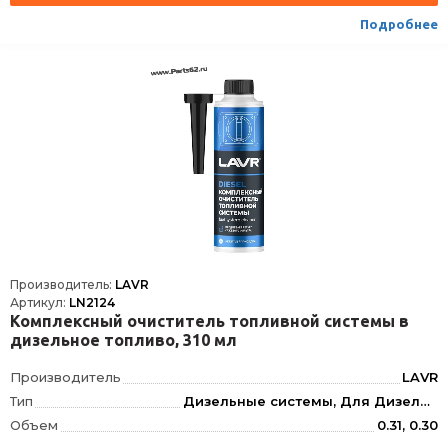
Условия хранения
±30
Подробнее
ТНВЭД
3811900000
Сезон
Всесезоная
Производитель:
LAVR
Артикул:
LN2124
Комплексный очиститель топливной системы в
дизельное топливо, 310 мл
Производитель
LAVR
Тип
Дизельные системы, Для Дизеля, Для Очистки топливной системы, Топливной системы, Инжектор
Объем
0.31, 0.30