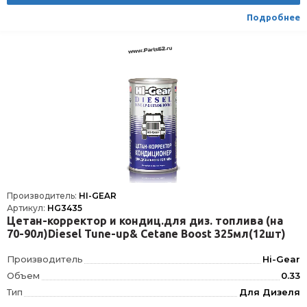
Подробнее
Производитель:
HI-GEAR
Артикул:
HG3435
Цетан-корректор и кондиц.для диз. топлива (на
70-90л)Diesel Tune-up& Cetane Boost 325мл(12шт)
Производитель
Hi-Gear
Объем
0.33
Тип
Для Дизеля