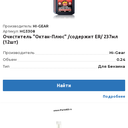
Производитель:
HI-GEAR
Артикул:
HG3308
Очиститель "Октан-Плюс" /содержит ER/ 237мл
(12шт)
Производитель
Hi-Gear
Объем
0.24
Тип
Для Бензина
Найти
Подробнее