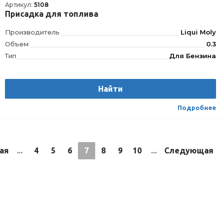
Артикул:
5108
Присадка для топлива
Производитель
Liqui Moly
Объем
0.3
Тип
Для Бензина
Найти
Подробнее
ая
...
4
5
6
7
8
9
10
...
Следующая