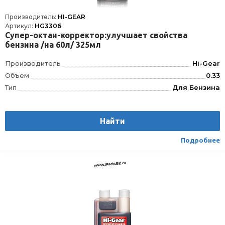
Производитель:
HI-GEAR
Артикул:
HG3306
Супер-октан-корректор:улучшает свойства
бензина /на 60л/ 325мл
Производитель
Hi-Gear
Объем
0.33
Тип
Для Бензина
Найти
Подробнее