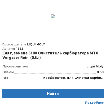
Производитель:
LIQUI MOLY
Артикул:
1992
Снят, замена 5100 Очиститель карбюратора MTX
Vergaser Rein. (0,3л)
Производитель
Liqui Moly
Объем
0.30
Тип
Карбюратор, Для Очистки карбюратора
Найти
Подробнее