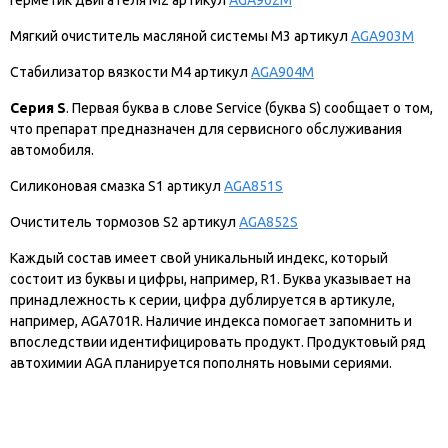
Мягкий очиститель масляной системы М3 артикул
AGA903M
Стабилизатор вязкости М4 артикул
AGA904M
Серия S
. Первая буква в слове Service (буква S) сообщает о том,
что препарат предназначен для сервисного обслуживания
автомобиля.
Силиконовая смазка S1 артикул
AGA851S
Очиститель тормозов S2 артикул
AGA852S
Каждый состав имеет свой уникальный индекс, который
состоит из буквы и цифры, например, R1. Буква указывает на
принадлежность к серии, цифра дублируется в артикуле,
например, AGA701R. Наличие индекса помогает запомнить и
впоследствии идентифицировать продукт. Продуктовый ряд
автохимии AGA планируется пополнять новыми сериями.