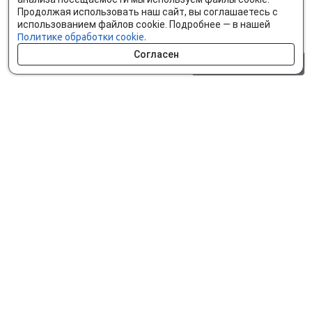
Продолжая использовать наш сайт, вы соглашаетесь с
использованием файлов cookie. Подробнее — в нашей
Политике обработки cookie.
Согласен
0 шт.
0 р.
Как сделать заказ
Доставка и оплата
Мобильное приложение
Что ищут на сайте?