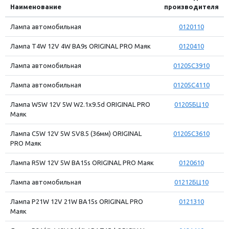
Наименование
производителя
Лампа автомобильная
0120110
Лампа T4W 12V 4W BA9s ORIGINAL PRO Маяк
0120410
Лампа автомобильная
01205C3910
Лампа автомобильная
01205C4110
Лампа W5W 12V 5W W2.1x9.5d ORIGINAL PRO
01205БЦ10
Маяк
Лампа C5W 12V 5W SV8.5 (36мм) ORIGINAL
01205С3610
PRO Маяк
Лампа R5W 12V 5W BA15s ORIGINAL PRO Маяк
0120610
Лампа автомобильная
01212БЦ10
Лампа P21W 12V 21W BA15s ORIGINAL PRO
0121310
Маяк