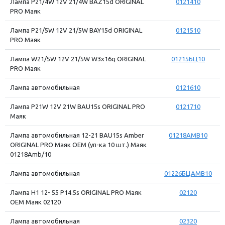
Лампа P21/4W 12V 21/4W BAZ15d ORIGINAL
0121410
PRO Маяк
Лампа P21/5W 12V 21/5W BAY15d ORIGINAL
0121510
PRO Маяк
Лампа W21/5W 12V 21/5W W3x16q ORIGINAL
01215БЦ10
PRO Маяк
Лампа автомобильная
0121610
Лампа P21W 12V 21W BAU15s ORIGINAL PRO
0121710
Маяк
Лампа автомобильная 12-21 BAU15s Amber
01218AMB10
ORIGINAL PRO Маяк OEM (уп-ка 10 шт.) Маяк
01218Amb/10
Лампа автомобильная
01226БЦAMB10
Лампа Н1 12- 55 P14.5s ORIGINAL PRO Маяк
02120
OEM Маяк 02120
Лампа автомобильная
02320