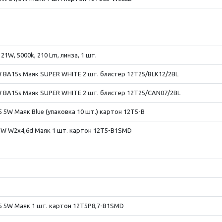
W, 5000k, 210 Lm, линза, 1 шт.
 BA15s Маяк SUPER WHITE 2 шт. блистер 12T25/BLK12/2BL
 BA15s Маяк SUPER WHITE 2 шт. блистер 12T25/CAN07/2BL
5W Маяк Blue (упаковка 10 шт.) картон 12T5-B
2W W2x4,6d Маяк 1 шт. картон 12T5-B1SMD
 5W Маяк 1 шт. картон 12T5P8,7-B1SMD