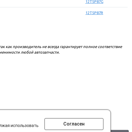
12T5P87G
12T5P87R
 так как производитель не всегда гарантирует полное соответствие
именимости любой автозапчасти.
Согласен
олжая использовать