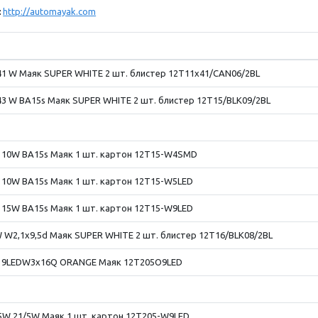
:
http://automayak.com
1 W Маяк SUPER WHITE 2 шт. блистер 12T11x41/CAN06/2BL
3 W BA15s Маяк SUPER WHITE 2 шт. блистер 12T15/BLK09/2BL
 10W BA15s Маяк 1 шт. картон 12T15-W4SMD
10W BA15s Маяк 1 шт. картон 12T15-W5LED
15W BA15s Маяк 1 шт. картон 12T15-W9LED
 W2,1x9,5d Маяк SUPER WHITE 2 шт. блистер 12T16/BLK08/2BL
5 9LEDW3x16Q ORANGE Маяк 12T205O9LED
5W 21/5W Маяк 1 шт. картон 12T205-W9LED