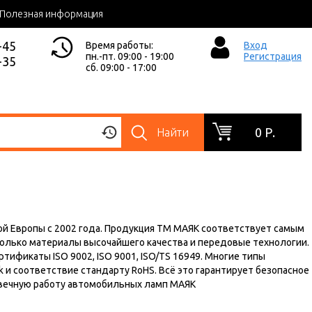
Полезная информация
-45
Время работы:
Вход
пн.-пт. 09:00 - 19:00
Регистрация
-35
сб. 09:00 - 17:00
0 Р.
Найти
ой Европы с 2002 года. Продукция ТМ МАЯК соответствует самым
лько материалы высочайшего качества и передовые технологии.
ификаты ISO 9002, ISO 9001, ISO/TS 16949. Многие типы
и соответствие стандарту RoHS. Всё это гарантирует безопасное
овечную работу автомобильных ламп МАЯК