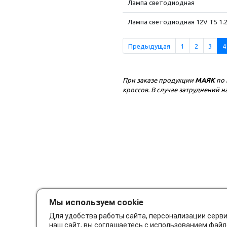
Лампа светодиодная
Лампа светодиодная 12V T5 1.2
Предыдущая
1
2
3
4
При заказе продукции
МАЯК
по 
кроссов. В случае затруднений
Мы используем cookie
Для удобства работы сайта, персонализации серв
наш сайт, вы соглашаетесь с использованием файл