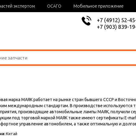
частей экспертом
ОСАГО
Мобильное приложение
+7 (4912) 52-45
+7 (903) 839-19
овая марка МАЯК работает на рынке стран бывшего СССР и Восточн
ким международным стандартам. В производстве используются то
приятия, производящие автомобильные лампы МАЯК, получили серт
укции под торговой маркой МАЯК также имеют сертификаты E-mark 
мфортное управление автомобилем, а также оптимальную и долг
на:
Китай