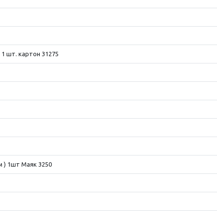
 1 шт. картон 31275
м ) 1шт Маяк 3250