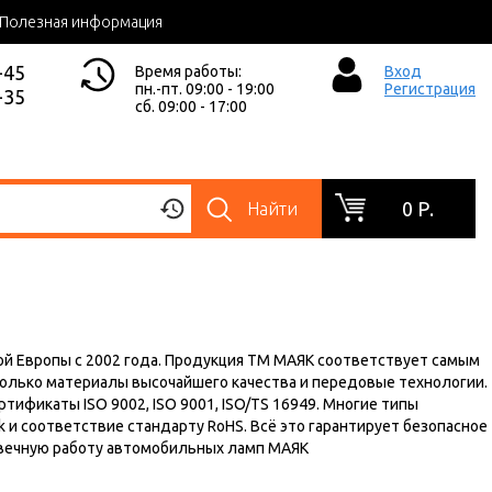
Полезная информация
-45
Время работы:
Вход
пн.-пт. 09:00 - 19:00
Регистрация
-35
сб. 09:00 - 17:00
0 Р.
Найти
ой Европы с 2002 года. Продукция ТМ МАЯК соответствует самым
лько материалы высочайшего качества и передовые технологии.
ификаты ISO 9002, ISO 9001, ISO/TS 16949. Многие типы
и соответствие стандарту RoHS. Всё это гарантирует безопасное
овечную работу автомобильных ламп МАЯК