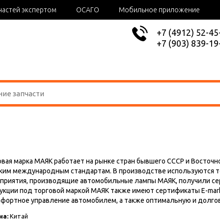
частей экспертом
ОСАГО
Мобильное приложение
+7 (4912) 52-45
+7 (903) 839-19
овая марка МАЯК работает на рынке стран бывшего СССР и Восточн
ким международным стандартам. В производстве используются то
приятия, производящие автомобильные лампы МАЯК, получили серт
укции под торговой маркой МАЯК также имеют сертификаты E-mark 
мфортное управление автомобилем, а также оптимальную и долг
на:
Китай