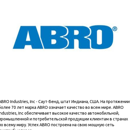
ABRO Industries, Inc - Саут-Бенд, штат Индиана, США. На протяжении
более 70 лет марка ABRO означает качество во всем мире. ABRO
Industries, Inc обеспечивает высокое качество автомобильной,
промышленной и потребительской продукции клиентам в странах
по всему миру. Успех ABRO построена на свою мощную сеть