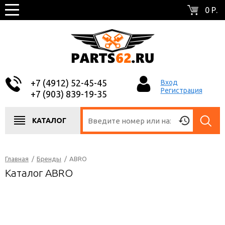
0 Р.
+7 (4912) 52-45-45
Вход
Регистрация
+7 (903) 839-19-35
КАТАЛОГ
Главная
/
Бренды
/
ABRO
Каталог ABRO