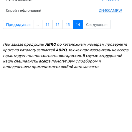
Спрей тефлоновый
ZN400AMRW
Предыдущая
...
11
12
13
14
Следующая
При заказе продукции
ABRO
по каталожным номерам проверяйте
кросс по каталогу запчастей
ABRO
, так как производитель не всегда
гарантирует полное соответствие кроссов. В случае затруднений
наши специалисты всегда помогут Вам с подбором и
определением применимости любой автозапчасти.