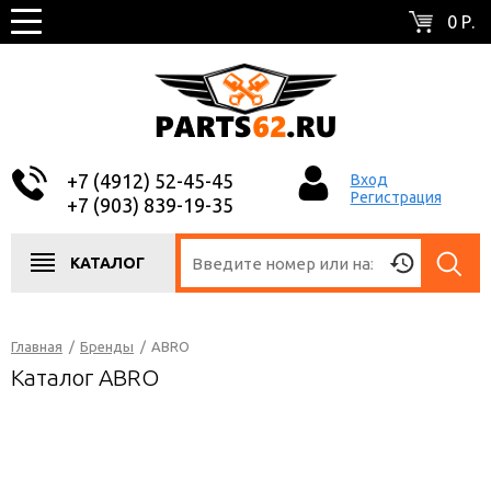
0 Р.
+7 (4912) 52-45-45
Вход
Регистрация
+7 (903) 839-19-35
КАТАЛОГ
Главная
/
Бренды
/
ABRO
Каталог ABRO