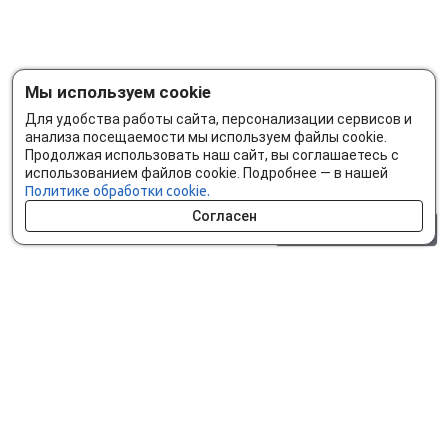
Мы используем cookie
Для удобства работы сайта, персонализации сервисов и
анализа посещаемости мы используем файлы cookie.
Продолжая использовать наш сайт, вы соглашаетесь с
использованием файлов cookie. Подробнее — в нашей
Политике обработки cookie.
Согласен
0 шт.
0 р.
Как сделать заказ
Доставка и оплата
Мобильное приложение