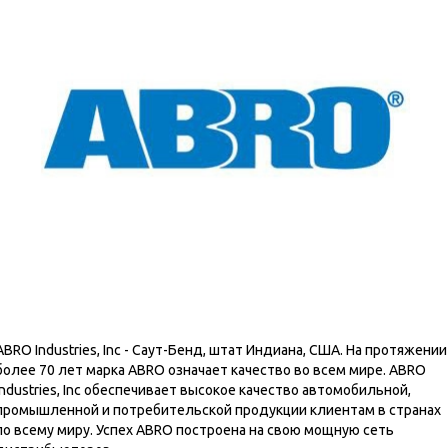
ABRO Industries, Inc - Саут-Бенд, штат Индиана, США. На протяжении
более 70 лет марка ABRO означает качество во всем мире. ABRO
Industries, Inc обеспечивает высокое качество автомобильной,
промышленной и потребительской продукции клиентам в странах
по всему миру. Успех ABRO построена на свою мощную сеть