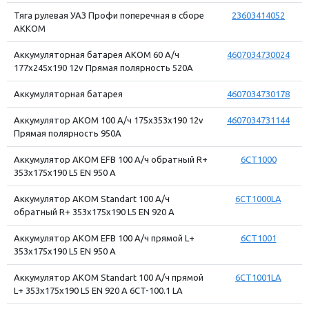
Тяга рулевая УАЗ Профи поперечная в сборе
23603414052
АККОМ
Аккумуляторная батарея АКОМ 60 А/ч
4607034730024
177x245x190 12v Прямая полярность 520A
Аккумуляторная батарея
4607034730178
Аккумулятор АКОМ 100 А/ч 175x353x190 12v
4607034731144
Прямая полярность 950A
Аккумулятор АКОМ EFB 100 А/ч обратный R+
6CT1000
353x175x190 L5 EN 950 А
Аккумулятор АКОМ Standart 100 А/ч
6CT1000LA
обратный R+ 353x175x190 L5 EN 920 А
Аккумулятор АКОМ EFB 100 А/ч прямой L+
6CT1001
353x175x190 L5 EN 950 А
Аккумулятор АКОМ Standart 100 А/ч прямой
6CT1001LA
L+ 353x175x190 L5 EN 920 А 6CT-100.1 LA