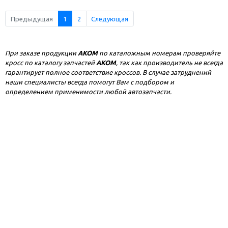
Предыдущая
1
2
Следующая
При заказе продукции
AKOM
по каталожным номерам проверяйте
кросс по каталогу запчастей
AKOM
, так как производитель не всегда
гарантирует полное соответствие кроссов. В случае затруднений
наши специалисты всегда помогут Вам с подбором и
определением применимости любой автозапчасти.