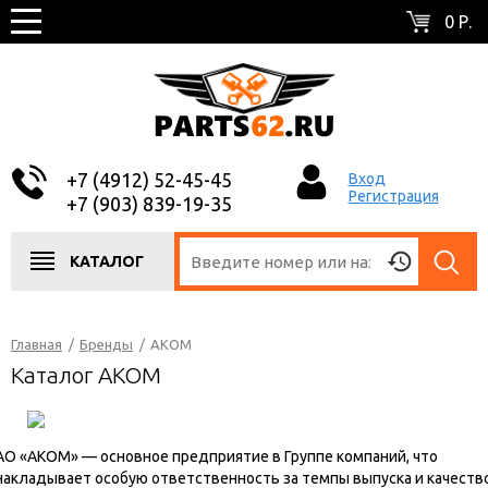
0 Р.
+7 (4912) 52-45-45
Вход
Регистрация
+7 (903) 839-19-35
КАТАЛОГ
Главная
/
Бренды
/
AKOM
Каталог AKOM
АО «АКОМ» — основное предприятие в Группе компаний, что
накладывает особую ответственность за темпы выпуска и качеств