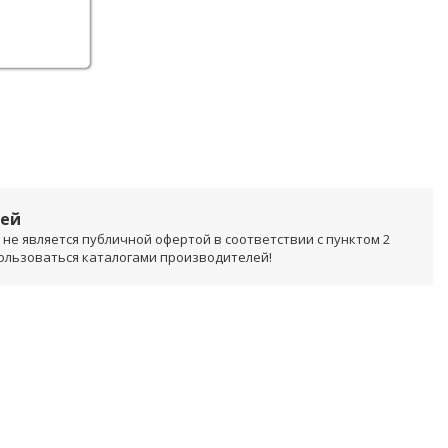
лей
не является публичной офертой в соответствии с пунктом 2
пользоваться каталогами производителей!