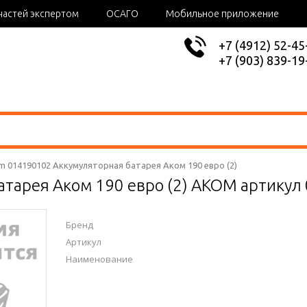
частей экспертом
ОСАГО
Мобильное приложение
+7 (4912) 52-45
+7 (903) 839-19
m 014190102 Аккумуляторная батарея Аком 190 евро (2)
атарея Аком 190 евро (2) AKOM артикул
Бренд
Артикул
Наименование