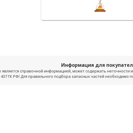
Информация для покупате
е является справочной информацией, может содержать неточности и 
 437 ГК РФ! Для правильного подбора запасных частей необходимо 