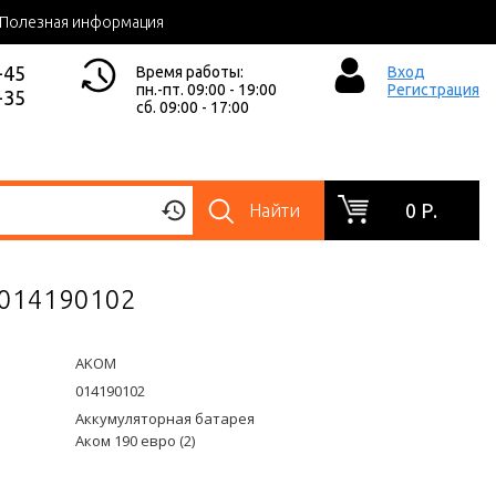
Полезная информация
-45
Время работы:
Вход
пн.-пт. 09:00 - 19:00
Регистрация
-35
сб. 09:00 - 17:00
0 Р.
Найти
 014190102
AKOM
014190102
Аккумуляторная батарея
Аком 190 евро (2)