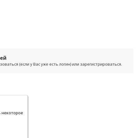
лей
ваться (если у Вас уже есть логин) или зарегистрироваться.
.
ь некоторое